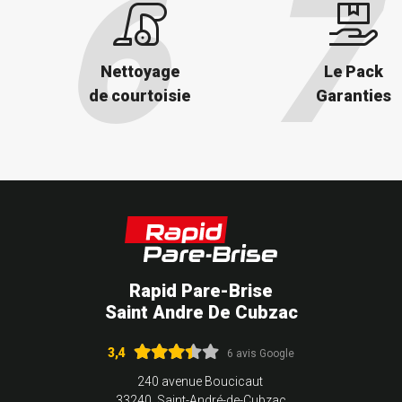
Nettoyage
Le Pack
de courtoisie
Garanties
Rapid Pare-Brise
Saint Andre De Cubzac
3,4
6 avis Google
240 avenue Boucicaut
33240 Saint-André-de-Cubzac