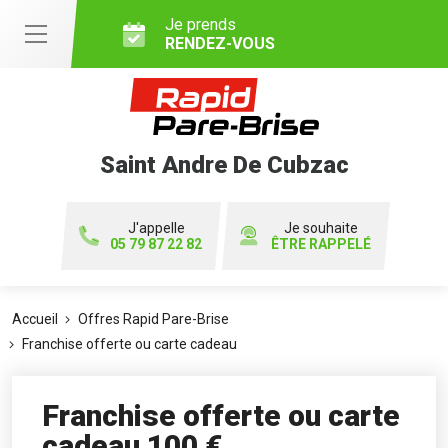
Je prends
RENDEZ-VOUS
Saint Andre De Cubzac
J'appelle
Je souhaite
05 79 87 22 82
ÊTRE RAPPELÉ
Accueil
Offres Rapid Pare-Brise
Franchise offerte ou carte cadeau
Franchise offerte ou carte
cadeau 100 €