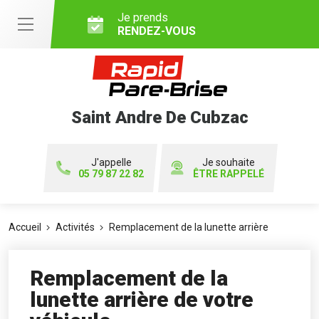
Je prends
RENDEZ-VOUS
Saint Andre De Cubzac
J'appelle
Je souhaite
05 79 87 22 82
ÊTRE RAPPELÉ
Accueil
Activités
Remplacement de la lunette arrière
Remplacement de la
lunette arrière de votre