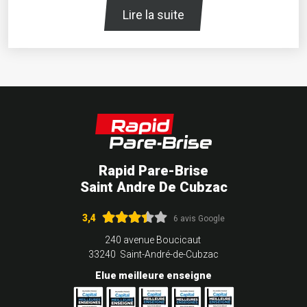
Lire la suite
Rapid Pare-Brise
Saint Andre De Cubzac
3,4
6 avis Google
240 avenue Boucicaut
33240 Saint-André-de-Cubzac
Elue meilleure enseigne