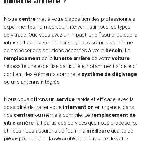
lunette arrière ?
Notre
centre
met à votre disposition des professionnels
expérimentés, formés pour intervenir sur tous les types
de vitrage. Que vous ayez un impact, une fissure, ou que la
vitre
soit complètement brisée, nous sommes à même
de proposer des solutions adaptées à votre
besoin
. Le
remplacement
de la
lunette arrière
de votre
voiture
nécessite une expertise particulière, notamment si celle-ci
contient des éléments comme le
système de dégivrage
ou une antenne intégrée.
Nous vous offrons un
service
rapide et efficace, avec la
possibilité de traiter votre
intervention
en urgence, dans
nos
centres
ou même à domicile. Le
remplacement de
vitre arrière
fait partie des services que nous proposons,
et nous nous assurons de fournir la
meilleure
qualité de
pièce
pour garantir la
sécurité
et la durabilité de votre