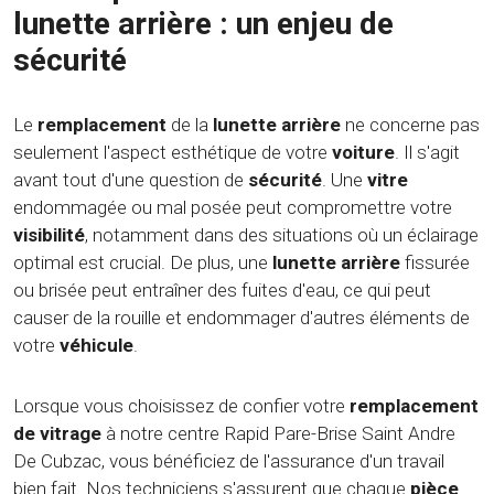
lunette arrière : un enjeu de
sécurité
Le
remplacement
de la
lunette arrière
ne concerne pas
seulement l'aspect esthétique de votre
voiture
. Il s'agit
avant tout d'une question de
sécurité
. Une
vitre
endommagée ou mal posée peut compromettre votre
visibilité
, notamment dans des situations où un éclairage
optimal est crucial. De plus, une
lunette arrière
fissurée
ou brisée peut entraîner des fuites d'eau, ce qui peut
causer de la rouille et endommager d'autres éléments de
votre
véhicule
.
Lorsque vous choisissez de confier votre
remplacement
de vitrage
à notre centre Rapid Pare-Brise Saint Andre
De Cubzac, vous bénéficiez de l'assurance d'un travail
bien fait. Nos techniciens s'assurent que chaque
pièce