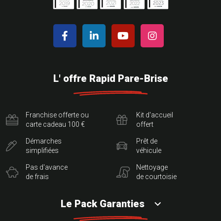
L' offre Rapid Pare-Brise
Franchise offerte ou
Kit d'accueil
carte cadeau 100 €
offert
Démarches
Prêt de
simplifiées
véhicule
Pas d'avance
Nettoyage
de frais
de courtoisie
Le Pack Garanties