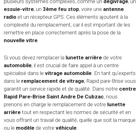
plusieurs systèmes complexes, comme un
dégivrage
, un
essuie-vitre
, un
3ème feu stop
, voire une
antenne
radio
et un récepteur GPS. Ces éléments ajoutent à la
complexité du remplacement, car il est important de les
remettre en place correctement après la pose de la
nouvelle vitre
.
Si vous devez remplacer la
lunette arrière
de votre
automobile
, il est crucial de faire appel à un centre
spécialisé dans le
vitrage automobile
. En tant qu'experts
dans le
remplacement de vitrage
, Rapid pare-Brise vous
garantit un service rapide et de qualité. Dans notre
centre
Rapid Pare-Brise Saint Andre De Cubzac
, nous
prenons en charge le remplacement de votre
lunette
arrière
tout en respectant les normes de sécurité et en
vous offrant un travail de qualité, quelle que soit la marque
ou le
modèle
de votre
véhicule
.