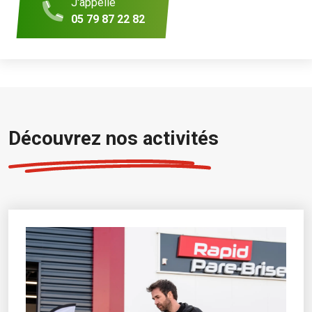
J'appelle
05 79 87 22 82
Découvrez nos activités